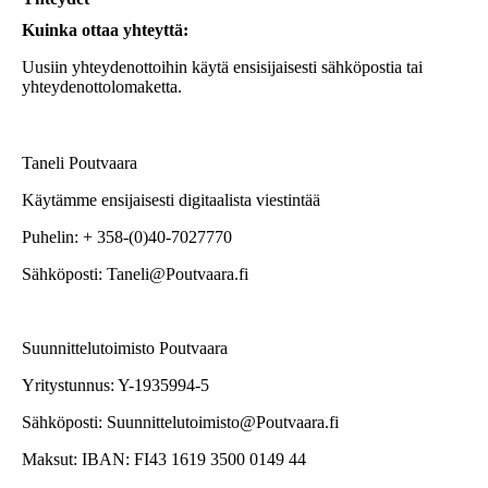
Kuinka ottaa yhteyttä:
Uusiin yhteydenottoihin käytä ensisijaisesti sähköpostia tai
yhteydenottolomaketta.
Taneli Poutvaara
Käytämme ensijaisesti digitaalista viestintää
Puhelin: + 358-(0)40-7027770
Sähköposti: Taneli@Poutvaara.fi
Suunnittelutoimisto Poutvaara
Yritystunnus: Y-1935994-5
Sähköposti: Suunnittelutoimisto@Poutvaara.fi
Maksut: IBAN: FI43 1619 3500 0149 44