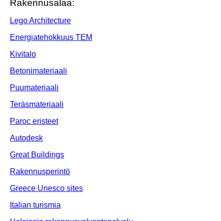
Rakennusalaa:
Lego Architecture
Energiatehokkuus TEM
Kivitalo
Betonimateriaali
Puumateriaali
Teräsmateriaali
Paroc eristeet
Autodesk
Great Buildings
Rakennusperintö
Greece Unesco sites
Italian turismia