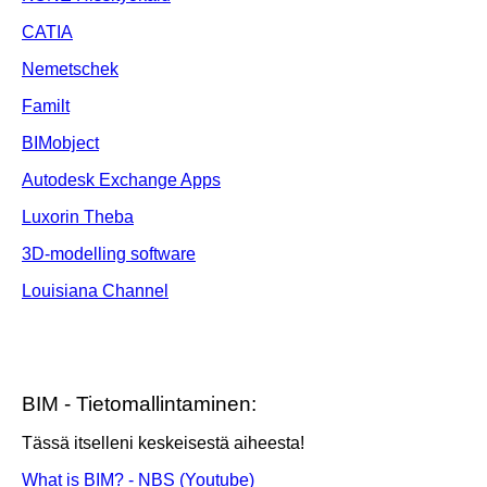
CATIA
Nemetschek
Familt
BIMobject
Autodesk Exchange Apps
Luxorin Theba
3D-modelling software
Louisiana Channel
BIM - Tietomallintaminen:
Tässä itselleni keskeisestä aiheesta!
What is BIM? - NBS (Youtube)