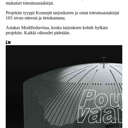
mukaiset toteutusasiakirjat.
Projektin tyyppi
Konsepti tarjoukseen ja omat toteutusasiakirjat
165 sivun niteenä ja tietokantana.
Asiakas
Modifioitavissa, koska tarjouksen kohde hylkäsi
projektin. Kaikki oikeudet pidetään.