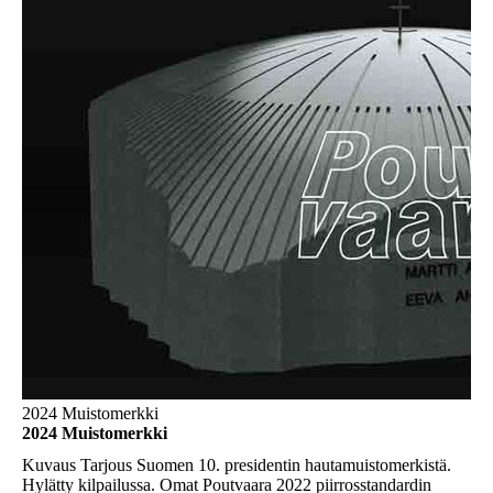
2024 Muistomerkki
2024 Muistomerkki
Kuvaus
Tarjous Suomen 10. presidentin hautamuistomerkistä.
Hylätty kilpailussa. Omat Poutvaara 2022 piirrosstandardin