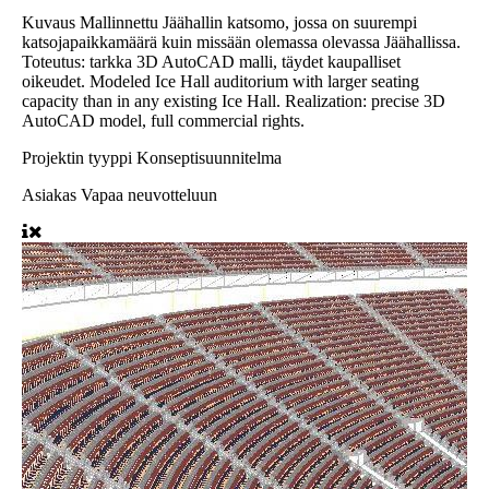
Kuvaus
Mallinnettu Jäähallin katsomo, jossa on suurempi
katsojapaikkamäärä kuin missään olemassa olevassa Jäähallissa.
Toteutus: tarkka 3D AutoCAD malli, täydet kaupalliset
oikeudet. Modeled Ice Hall auditorium with larger seating
capacity than in any existing Ice Hall. Realization: precise 3D
AutoCAD model, full commercial rights.
Projektin tyyppi
Konseptisuunnitelma
Asiakas
Vapaa neuvotteluun