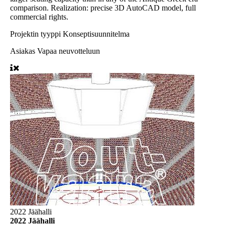
comparison. Realization: precise 3D AutoCAD model, full
commercial rights.
Projektin tyyppi
Konseptisuunnitelma
Asiakas
Vapaa neuvotteluun
2022 Jäähalli
2022 Jäähalli