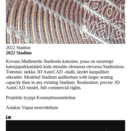
2022 Stadion
2022 Stadion
Kuvaus
Mallinnettu Stadionin katsomo, jossa on suurempi
katsojapaikkamäärä kuin missään olemassa olevassa Stadionissa.
Toteutus: tarkka 3D AutoCAD -malli, täydet kaupalliset
oikeudet. Modeled Stadium auditorium with larger seating
capacity than in any existing Stadium. Realization: precise 3D
AutoCAD model, full commercial rights.
Projektin tyyppi
Konseptisuunnitelma
Asiakas
Vapaa neuvotteluun