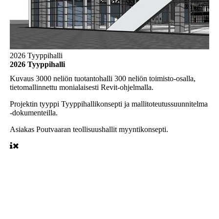
2026 Tyyppihalli
2026 Tyyppihalli
Kuvaus
3000 neliön tuotantohalli 300 neliön toimisto-osalla,
tietomallinnettu monialaisesti Revit-ohjelmalla.
Projektin tyyppi
Tyyppihallikonsepti ja mallitoteutussuunnitelma
-dokumenteilla.
Asiakas
Poutvaaran teollisuushallit myyntikonsepti.