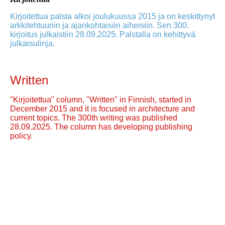
Kirjoitettua palsta alkoi joulukuussa 2015 ja on keskittynyt
arkkitehtuuriin ja ajankohtaisiin aiheisiin. Sen 300.
kirjoitus julkaistiin 28.09.2025. Palstalla on kehittyvä
julkaisulinja.
Written
"Kirjoitettua" column, "Written" in Finnish, started in
December 2015 and it is focused in architecture and
current topics. The 300th writing was published
28.09.2025. The column has developing publishing
policy.