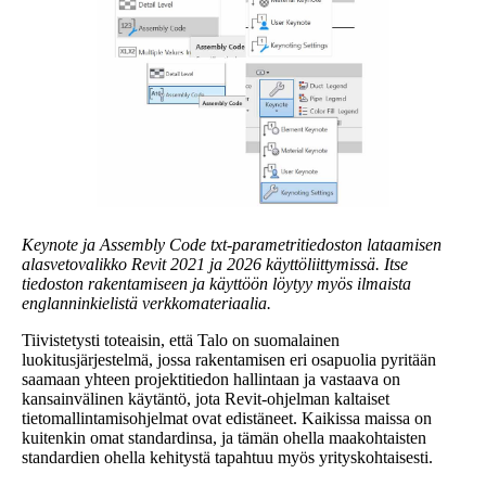
Keynote ja Assembly Code txt-parametritiedoston lataamisen
alasvetovalikko Revit 2021 ja 2026 käyttöliittymissä. Itse
tiedoston rakentamiseen ja käyttöön löytyy myös ilmaista
englanninkielistä verkkomateriaalia.
Tiivistetysti toteaisin, että Talo on suomalainen
luokitusjärjestelmä, jossa rakentamisen eri osapuolia pyritään
saamaan yhteen projektitiedon hallintaan ja vastaava on
kansainvälinen käytäntö, jota Revit-ohjelman kaltaiset
tietomallintamisohjelmat ovat edistäneet. Kaikissa maissa on
kuitenkin omat standardinsa, ja tämän ohella maakohtaisten
standardien ohella kehitystä tapahtuu myös yrityskohtaisesti.