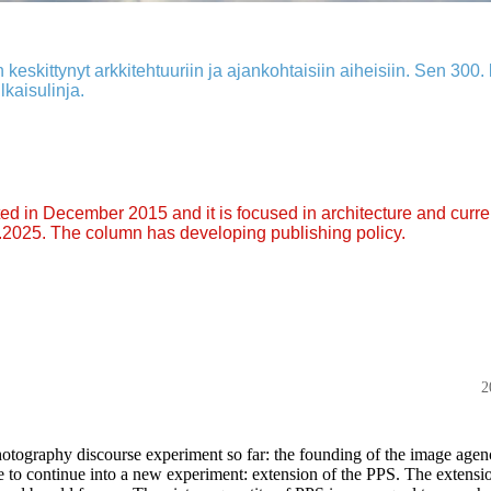
 keskittynyt arkkitehtuuriin ja ajankohtaisiin aiheisiin. Sen 300. k
lkaisulinja.
arted in December 2015 and it is focused in architecture and curre
9.2025. The column has developing publishing policy.
2
hotography discourse experiment so far: the founding of the image age
 to continue into a new experiment: extension of the PPS. The extensi