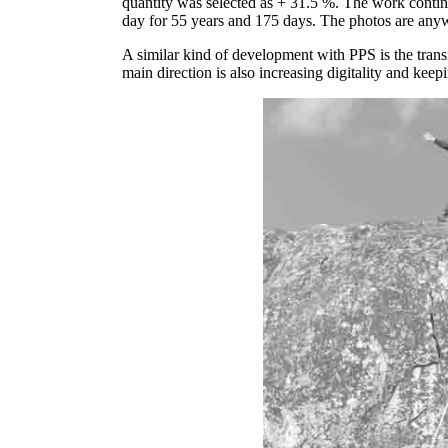
quantity was selected as + 31.5 %. The work contin
day for 55 years and 175 days. The photos are anyw
A similar kind of development with PPS is the tran
main direction is also increasing digitality and kee