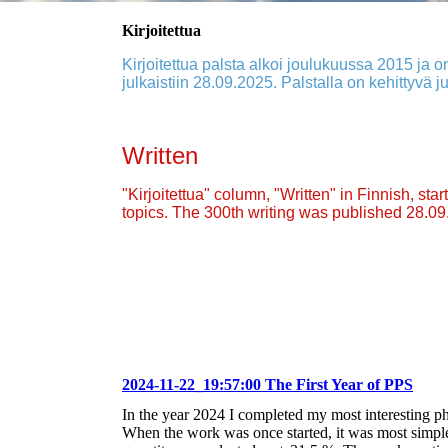
Kirjoitettua
Kirjoitettua palsta alkoi joulukuussa 2015 ja on
julkaistiin 28.09.2025. Palstalla on kehittyvä ju
Written
"Kirjoitettua" column, "Written" in Finnish, st
topics. The 300th writing was published 28.0
2024-11-22_19:57:00 The First Year of PPS
In the year 2024 I completed my most interesting p
When the work was once started, it was most simple