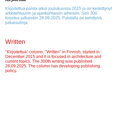
Kirjoitettua palsta alkoi joulukuussa 2015 ja on keskittynyt
arkkitehtuuriin ja ajankohtaisiin aiheisiin. Sen 300.
kirjoitus julkaistiin 28.09.2025. Palstalla on kehittyvä
julkaisulinja.
Written
"Kirjoitettua" column, "Written" in Finnish, started in
December 2015 and it is focused in architecture and
current topics. The 300th writing was published
28.09.2025. The column has developing publishing
policy.