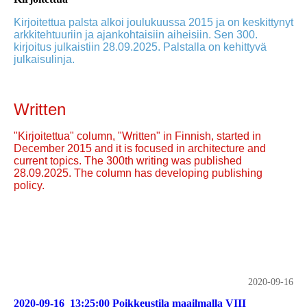
Kirjoitettua palsta alkoi joulukuussa 2015 ja on keskittynyt
arkkitehtuuriin ja ajankohtaisiin aiheisiin. Sen 300.
kirjoitus julkaistiin 28.09.2025. Palstalla on kehittyvä
julkaisulinja.
Written
"Kirjoitettua" column, "Written" in Finnish, started in
December 2015 and it is focused in architecture and
current topics. The 300th writing was published
28.09.2025. The column has developing publishing
policy.
2020-09-16
2020-09-16_13:25:00 Poikkeustila maailmalla VIII