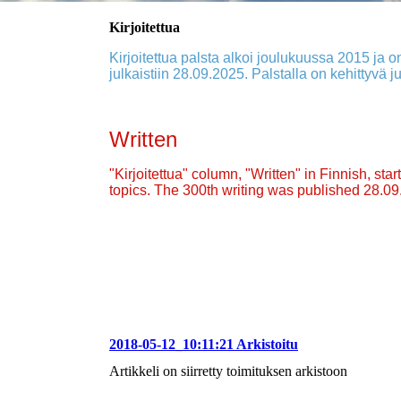
Kirjoitettua
Kirjoitettua palsta alkoi joulukuussa 2015 ja on
julkaistiin 28.09.2025. Palstalla on kehittyvä ju
Written
"Kirjoitettua" column, "Written" in Finnish, st
topics. The 300th writing was published 28.0
2018-05-12_10:11:21 Arkistoitu
Artikkeli on siirretty toimituksen arkistoon