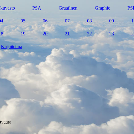
kuvasto
PSA
Graafinen
Graphic
PS
04
05
06
07
08
09
1
18
19
20
21
22
23
2
Kirjoitettua
tvaara