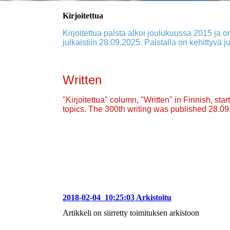
Kirjoitettua
Kirjoitettua palsta alkoi joulukuussa 2015 ja on
julkaistiin 28.09.2025. Palstalla on kehittyvä ju
Written
"Kirjoitettua" column, "Written" in Finnish, st
topics. The 300th writing was published 28.0
2018-02-04_10:25:03 Arkistoitu
Artikkeli on siirretty toimituksen arkistoon