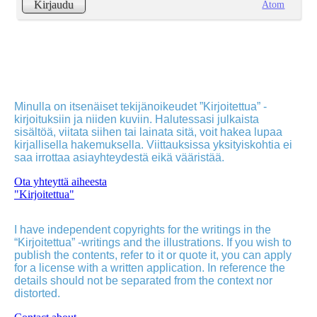
Atom
Kirjaudu
Minulla on itsenäiset tekijänoikeudet ”Kirjoitettua” -
kirjoituksiin ja niiden kuviin. Halutessasi julkaista
sisältöä, viitata siihen tai lainata sitä, voit hakea lupaa
kirjallisella hakemuksella. Viittauksissa yksityiskohtia ei
saa irrottaa asiayhteydestä eikä vääristää.
Ota yhteyttä aiheesta
"Kirjoitettua"
I have independent copyrights for the writings in the
“Kirjoitettua” -writings and the illustrations. If you wish to
publish the contents, refer to it or quote it, you can apply
for a license with a written application. In reference the
details should not be separated from the context nor
distorted.