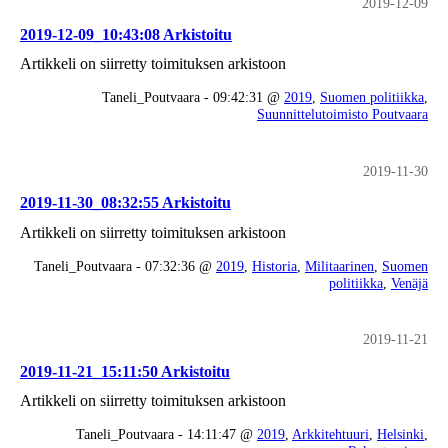
2019-12-09
2019-12-09_10:43:08 Arkistoitu
Artikkeli on siirretty toimituksen arkistoon
Taneli_Poutvaara - 09:42:31 @
2019
,
Suomen politiikka
,
Suunnittelutoimisto Poutvaara
2019-11-30
2019-11-30_08:32:55 Arkistoitu
Artikkeli on siirretty toimituksen arkistoon
Taneli_Poutvaara - 07:32:36 @
2019
,
Historia
,
Militaarinen
,
Suomen
politiikka
,
Venäjä
2019-11-21
2019-11-21_15:11:50 Arkistoitu
Artikkeli on siirretty toimituksen arkistoon
Taneli_Poutvaara - 14:11:47 @
2019
,
Arkkitehtuuri
,
Helsinki
,