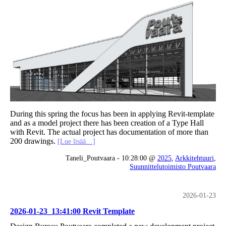
During this spring the focus has been in applying Revit-template
and as a model project there has been creation of a Type Hall
with Revit. The actual project has documentation of more than
200 drawings.
[Lue lisää…]
Taneli_Poutvaara - 10:28:00 @
2025
,
Arkkitehtuuri
,
Suunnittelutoimisto Poutvaara
2026-01-23
2026-01-23_13:41:00 Revit Template