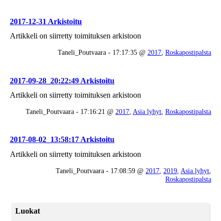
2017-12-31 Arkistoitu
Artikkeli on siirretty toimituksen arkistoon
Taneli_Poutvaara - 17:17:35 @
2017
,
Roskapostipalsta
2017-09-28_20:22:49 Arkistoitu
Artikkeli on siirretty toimituksen arkistoon
Taneli_Poutvaara - 17:16:21 @
2017
,
Asia lyhyt
,
Roskapostipalsta
2017-08-02_13:58:17 Arkistoitu
Artikkeli on siirretty toimituksen arkistoon
Taneli_Poutvaara - 17:08:59 @
2017
,
2019
,
Asia lyhyt
,
Roskapostipalsta
Luokat