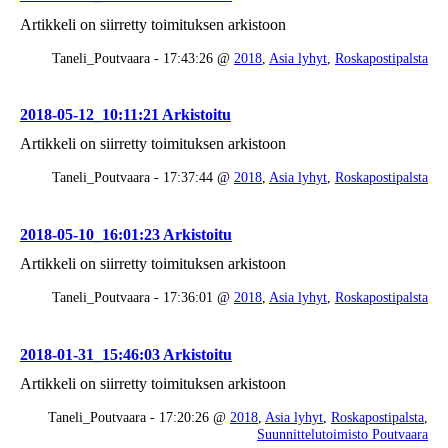
Artikkeli on siirretty toimituksen arkistoon
Taneli_Poutvaara - 17:43:26 @
2018
,
Asia lyhyt
,
Roskapostipalsta
2018-05-12_10:11:21 Arkistoitu
Artikkeli on siirretty toimituksen arkistoon
Taneli_Poutvaara - 17:37:44 @
2018
,
Asia lyhyt
,
Roskapostipalsta
2018-05-10_16:01:23 Arkistoitu
Artikkeli on siirretty toimituksen arkistoon
Taneli_Poutvaara - 17:36:01 @
2018
,
Asia lyhyt
,
Roskapostipalsta
2018-01-31_15:46:03 Arkistoitu
Artikkeli on siirretty toimituksen arkistoon
Taneli_Poutvaara - 17:20:26 @
2018
,
Asia lyhyt
,
Roskapostipalsta
,
Suunnittelutoimisto Poutvaara