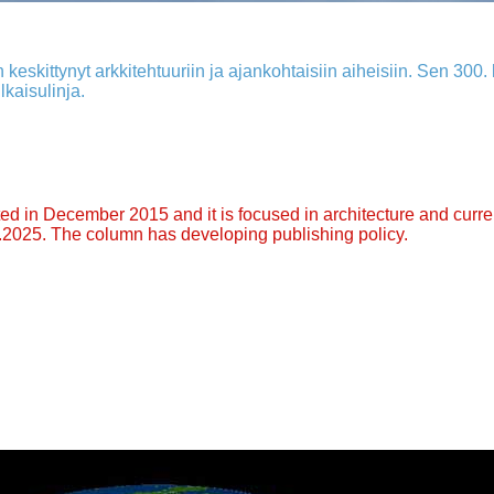
 keskittynyt arkkitehtuuriin ja ajankohtaisiin aiheisiin. Sen 300. k
lkaisulinja.
arted in December 2015 and it is focused in architecture and curre
9.2025. The column has developing publishing policy.