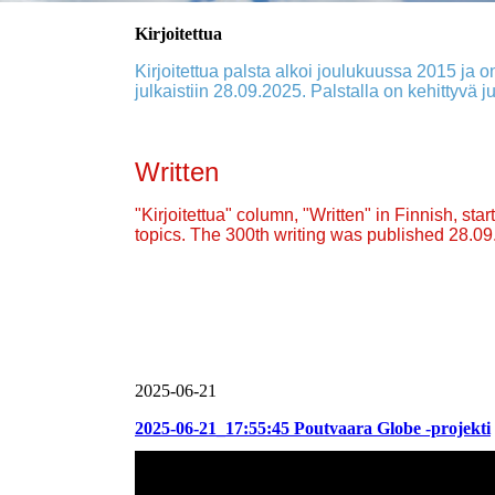
Kirjoitettua
Kirjoitettua palsta alkoi joulukuussa 2015 ja on
julkaistiin 28.09.2025. Palstalla on kehittyvä ju
Written
"Kirjoitettua" column, "Written" in Finnish, st
topics. The 300th writing was published 28.0
2025-06-21
2025-06-21_17:55:45 Poutvaara Globe -projekti