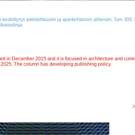
 keskittynyt arkkitehtuuriin ja ajankohtaisiin aiheisiin. Sen 300. k
lkaisulinja.
arted in December 2015 and it is focused in architecture and curre
9.2025. The column has developing publishing policy.
2