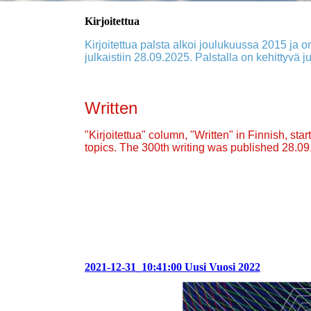
Kirjoitettua
Kirjoitettua palsta alkoi joulukuussa 2015 ja on
julkaistiin 28.09.2025. Palstalla on kehittyvä ju
Written
"Kirjoitettua" column, "Written" in Finnish, st
topics. The 300th writing was published 28.0
2021-12-31_10:41:00 Uusi Vuosi 2022