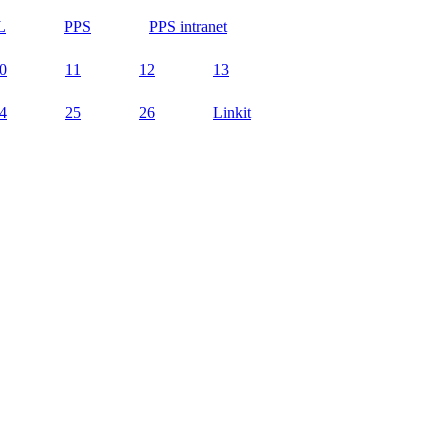
L
PPS
PPS intranet
0
11
12
13
4
25
26
Linkit