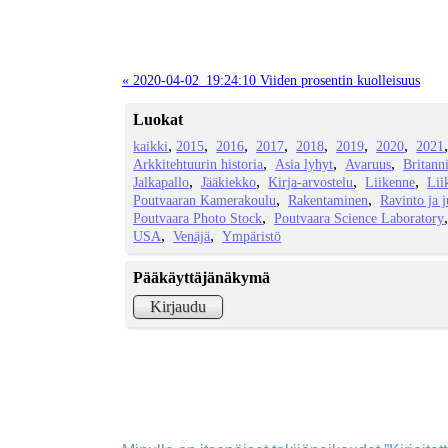
« 2020-04-02_19:24:10 Viiden prosentin kuolleisuus
Luokat
kaikki
2015
2016
2017
2018
2019
2020
2021
Arkkitehtuurin historia
Asia lyhyt
Avaruus
Britann
Jalkapallo
Jääkiekko
Kirja-arvostelu
Liikenne
Lii
Poutvaaran Kamerakoulu
Rakentaminen
Ravinto ja 
Poutvaara Photo Stock
Poutvaara Science Laboratory
USA
Venäjä
Ympäristö
Pääkäyttäjänäkymä
Kirjaudu