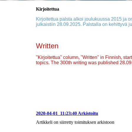
Kirjoitettua
Kirjoitettua palsta alkoi joulukuussa 2015 ja on
julkaistiin 28.09.2025. Palstalla on kehittyvä ju
Written
"Kirjoitettua" column, "Written" in Finnish, st
topics. The 300th writing was published 28.0
2020-04-01_11:23:40 Arkistoitu
Artikkeli on siirretty toimituksen arkistoon