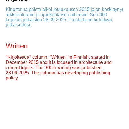
Kirjoitettua palsta alkoi joulukuussa 2015 ja on keskittynyt
arkkitehtuuriin ja ajankohtaisiin aiheisiin. Sen 300.
kirjoitus julkaistiin 28.09.2025. Palstalla on kehittyvä
julkaisulinja.
Written
"Kirjoitettua" column, "Written" in Finnish, started in
December 2015 and it is focused in architecture and
current topics. The 300th writing was published
28.09.2025. The column has developing publishing
policy.