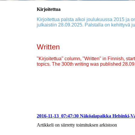
Kirjoitettua
Kirjoitettua palsta alkoi joulukuussa 2015 ja on
julkaistiin 28.09.2025. Palstalla on kehittyvä ju
Written
"Kirjoitettua" column, "Written" in Finnish, st
topics. The 300th writing was published 28.0
2016-11-13_07:47:30 Näköalapaikka Helsinki-Va
Artikkeli on siirretty toimituksen arkistoon